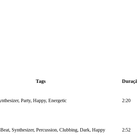
Tags
Duraç
nthesizer, Party, Happy, Energetic
2:20
Beat, Synthesizer, Percussion, Clubbing, Dark, Happy
2:52