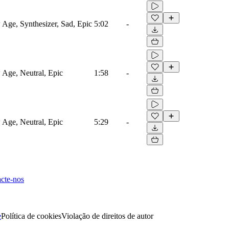
Age, Synthesizer, Sad, Epic
5:02
-
Age, Neutral, Epic
1:58
-
Age, Neutral, Epic
5:29
-
cte-nos
e
Política de cookies
Violação de direitos de autor