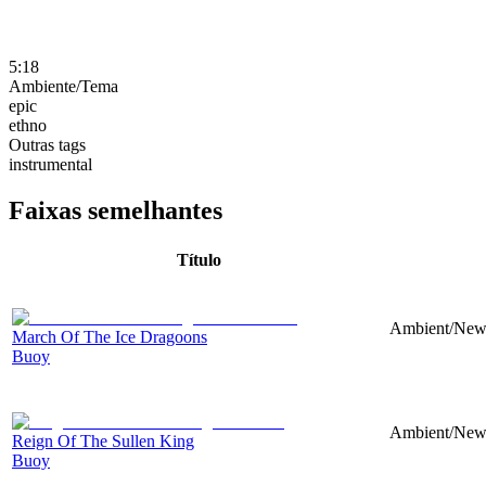
5:18
Ambiente/Tema
epic
ethno
Outras tags
instrumental
Faixas semelhantes
Título
Ambient/New 
March Of The Ice Dragoons
Buoy
Ambient/New 
Reign Of The Sullen King
Buoy