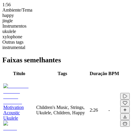
1:56
Ambiente/Tema
happy
jingle
Instrumentos
ukulele
xylophone
Outras tags
instrumental
Faixas semelhantes
Título
Tags
Duração
BPM
Motivation
Children's Music, Strings,
2:26
-
Acoustic
Ukulele, Children, Happy
Ukulele