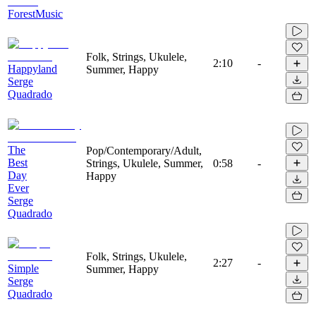
ForestMusic
Folk, Strings, Ukulele,
2:10
-
Happyland
Summer, Happy
Serge
Quadrado
The
Pop/Contemporary/Adult,
Best
Strings, Ukulele, Summer,
0:58
-
Day
Happy
Ever
Serge
Quadrado
Folk, Strings, Ukulele,
2:27
-
Simple
Summer, Happy
Serge
Quadrado