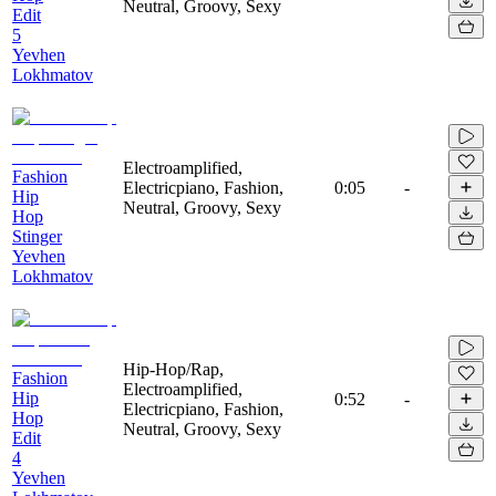
Neutral, Groovy, Sexy
Edit
5
Yevhen
Lokhmatov
Electroamplified,
Fashion
Electricpiano, Fashion,
0:05
-
Hip
Neutral, Groovy, Sexy
Hop
Stinger
Yevhen
Lokhmatov
Hip-Hop/Rap,
Fashion
Electroamplified,
Hip
0:52
-
Electricpiano, Fashion,
Hop
Neutral, Groovy, Sexy
Edit
4
Yevhen