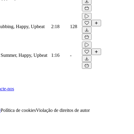
Clubbing, Happy, Upbeat
2:18
128
o, Summer, Happy, Upbeat
1:16
-
cte-nos
e
Política de cookies
Violação de direitos de autor