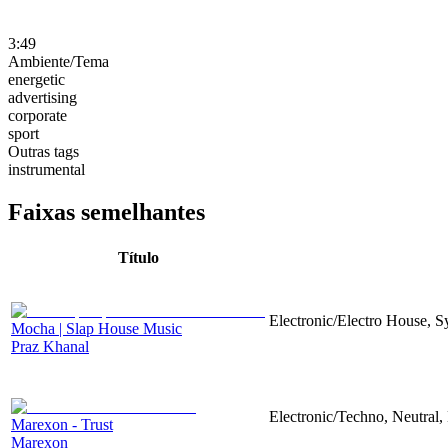
3:49
Ambiente/Tema
energetic
advertising
corporate
sport
Outras tags
instrumental
Faixas semelhantes
Título
Electronic/Electro House, S
Mocha | Slap House Music
Praz Khanal
Electronic/Techno, Neutral,
Marexon - Trust
Marexon