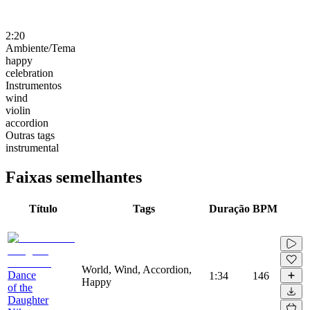
2:20
Ambiente/Tema
happy
celebration
Instrumentos
wind
violin
accordion
Outras tags
instrumental
Faixas semelhantes
Título
Tags
Duração
BPM
World, Wind, Accordion,
Dance
1:34
146
Happy
of the
Daughter