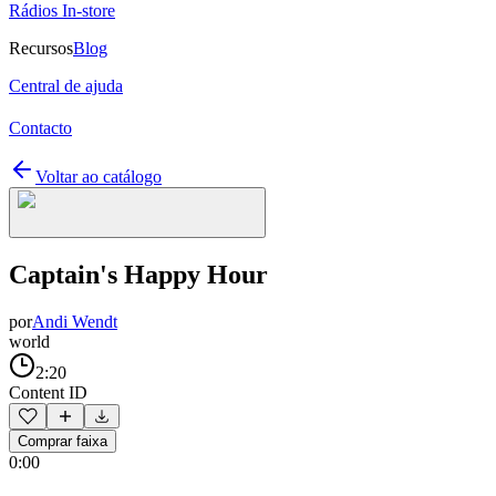
Rádios In-store
Recursos
Blog
Central de ajuda
Contacto
Voltar ao catálogo
Captain's Happy Hour
por
Andi Wendt
world
2:20
Content ID
Comprar faixa
0:00