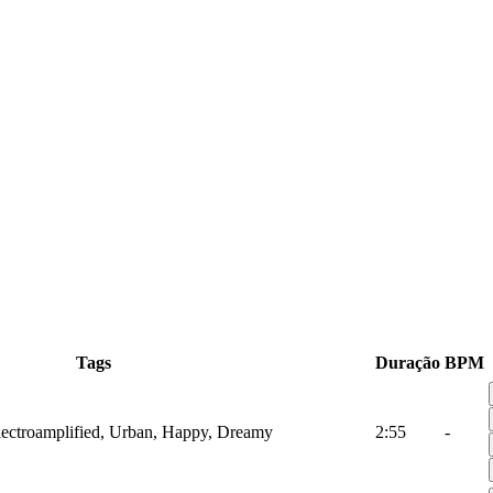
Tags
Duração
BPM
ectroamplified, Urban, Happy, Dreamy
2:55
-