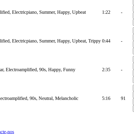
ified, Electricpiano, Summer, Happy, Upbeat
1:22
-
ified, Electricpiano, Summer, Happy, Upbeat, Trippy
0:44
-
ar, Electroamplified, 90s, Happy, Funny
2:35
-
ctroamplified, 90s, Neutral, Melancholic
5:16
91
cte-nos