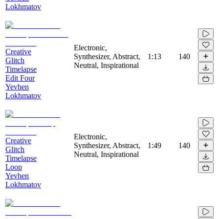
Lokhmatov
Electronic,
Creative
Synthesizer, Abstract,
1:13
140
Glitch
Neutral, Inspirational
Timelapse
Edit Four
Yevhen
Lokhmatov
Electronic,
Creative
Synthesizer, Abstract,
1:49
140
Glitch
Neutral, Inspirational
Timelapse
Loop
Yevhen
Lokhmatov