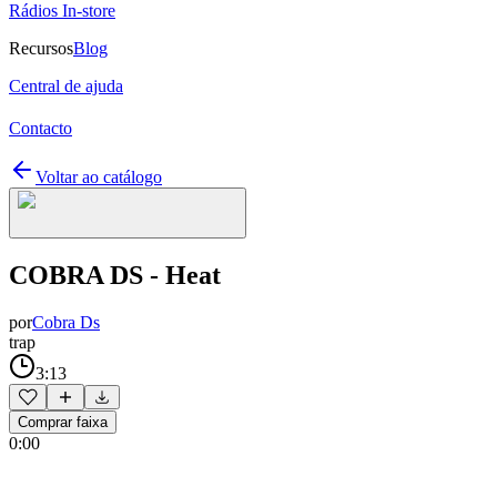
Rádios In-store
Recursos
Blog
Central de ajuda
Contacto
Voltar ao catálogo
COBRA DS - Heat
por
Cobra Ds
trap
3:13
Comprar faixa
0:00