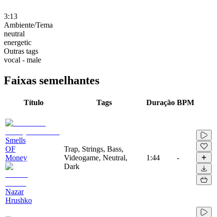
3:13
Ambiente/Tema
neutral
energetic
Outras tags
vocal - male
Faixas semelhantes
Título
Tags
Duração
BPM
Smells
OF
Trap, Strings, Bass,
Money
Videogame, Neutral,
1:44
-
Dark
Nazar
Hrushko