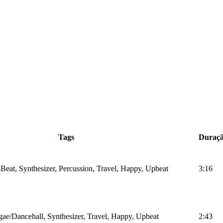
Tags
Duraç
Beat, Synthesizer, Percussion, Travel, Happy, Upbeat
3:16
ae/Dancehall, Synthesizer, Travel, Happy, Upbeat
2:43