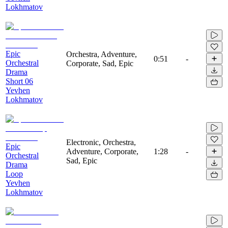
Lokhmatov
Epic
Orchestra, Adventure,
0:51
-
Orchestral
Corporate, Sad, Epic
Drama
Short 06
Yevhen
Lokhmatov
Electronic, Orchestra,
Epic
Adventure, Corporate,
1:28
-
Orchestral
Sad, Epic
Drama
Loop
Yevhen
Lokhmatov