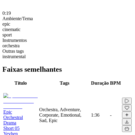
0:19
Ambiente/Tema
epic
cinematic
sport
Instrumentos
orchestra
Outras tags
instrumental
Faixas semelhantes
Título
Tags
Duração
BPM
Orchestra, Adventure,
Epic
Corporate, Emotional,
1:36
-
Orchestral
Sad, Epic
Drama
Short 05
Yevhen