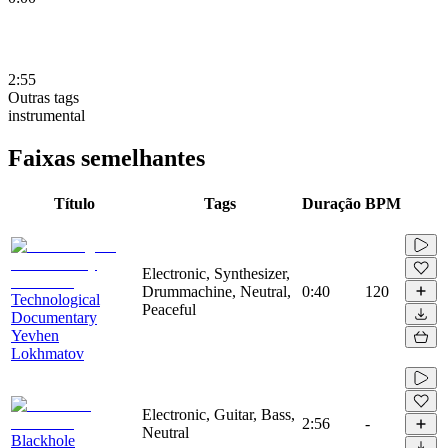
2:55
Outras tags
instrumental
Faixas semelhantes
Título
Tags
Duração
BPM
Electronic, Synthesizer,
Drummachine, Neutral,
0:40
120
Technological
Peaceful
Documentary
Yevhen
Lokhmatov
Electronic, Guitar, Bass,
2:56
-
Neutral
Blackhole