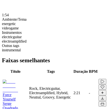
1:54
Ambiente/Tema
energetic
videogame
Instrumentos
electricguitar
electroamplified
Outras tags
instrumental
Faixas semelhantes
Título
Tags
Duração
BPM
Rock, Electricguitar,
Electroamplified, Hybrid,
2:21
-
Force
Neutral, Groovy, Energetic
Yourself
Serge
Quadrado