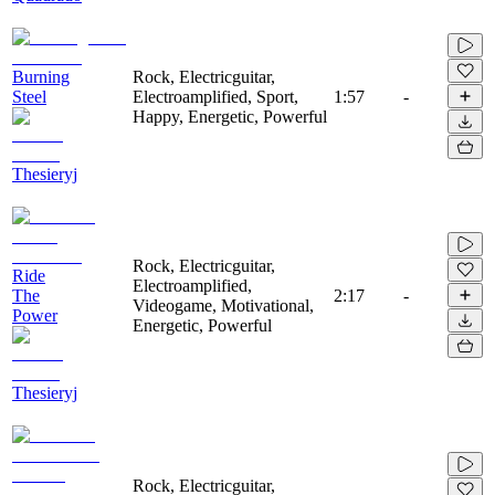
Burning
Rock, Electricguitar,
Steel
Electroamplified, Sport,
1:57
-
Happy, Energetic, Powerful
Thesieryj
Rock, Electricguitar,
Ride
Electroamplified,
The
2:17
-
Videogame, Motivational,
Power
Energetic, Powerful
Thesieryj
Rock, Electricguitar,