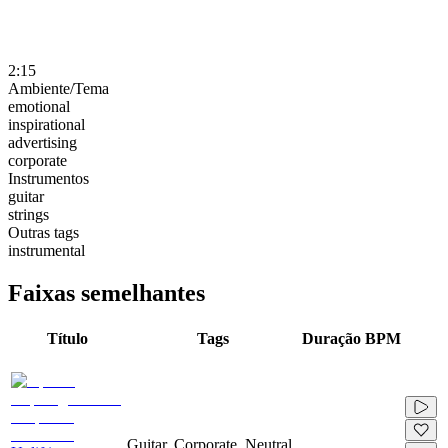
2:15
Ambiente/Tema
emotional
inspirational
advertising
corporate
Instrumentos
guitar
strings
Outras tags
instrumental
Faixas semelhantes
Título
Tags
Duração
BPM
Guitar, Corporate, Neutral,