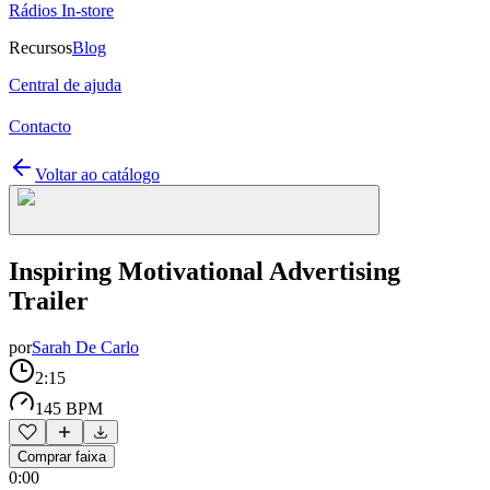
Rádios In-store
Recursos
Blog
Central de ajuda
Contacto
Voltar ao catálogo
Inspiring Motivational Advertising
Trailer
por
Sarah De Carlo
2:15
145 BPM
Comprar faixa
0:00