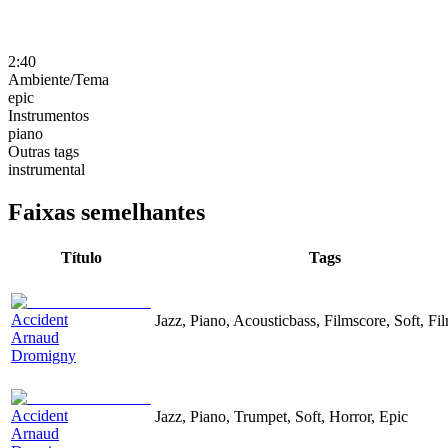
2:40
Ambiente/Tema
epic
Instrumentos
piano
Outras tags
instrumental
Faixas semelhantes
Título
Tags
Accident
Jazz, Piano, Acousticbass, Filmscore, Soft, Fi
Arnaud
Dromigny
Accident
Jazz, Piano, Trumpet, Soft, Horror, Epic
Arnaud