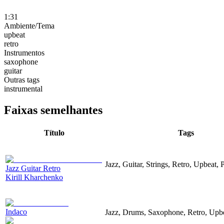
1:31
Ambiente/Tema
upbeat
retro
Instrumentos
saxophone
guitar
Outras tags
instrumental
Faixas semelhantes
Título
Tags
Jazz, Guitar, Strings, Retro, Upbeat, 
Jazz Guitar Retro
Kirill Kharchenko
Indaco
Jazz, Drums, Saxophone, Retro, Upb