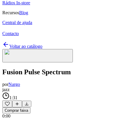
Rádios In-store
Recursos
Blog
Central de ajuda
Contacto
Voltar ao catálogo
Fusion Pulse Spectrum
por
Nargo
jazz
1:31
Comprar faixa
0:00