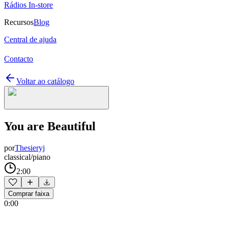
Rádios In-store
Recursos
Blog
Central de ajuda
Contacto
Voltar ao catálogo
You are Beautiful
por
Thesieryj
classical/piano
2:00
Comprar faixa
0:00