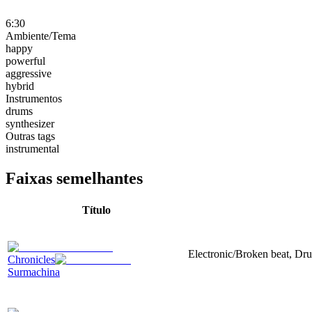
6:30
Ambiente/Tema
happy
powerful
aggressive
hybrid
Instrumentos
drums
synthesizer
Outras tags
instrumental
Faixas semelhantes
Título
Electronic/Broken beat, Dru
Chronicles
Surmachina