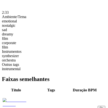
2:33
Ambiente/Tema
emotional
nostalgic
sad
dreamy
film
corporate
film
Instrumentos
synthesizer
orchestra
Outras tags
instrumental
Faixas semelhantes
Título
Tags
Duração
BPM