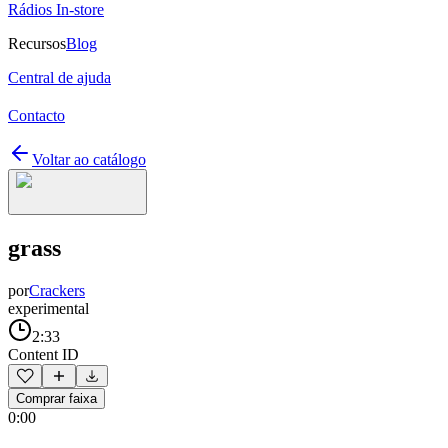
Rádios In-store
Recursos
Blog
Central de ajuda
Contacto
Voltar ao catálogo
grass
por
Crackers
experimental
2:33
Content ID
Comprar faixa
0:00