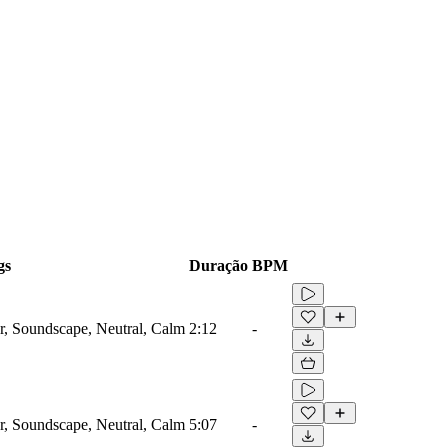
gs
Duração
BPM
, Soundscape, Neutral, Calm
2:12
-
, Soundscape, Neutral, Calm
5:07
-