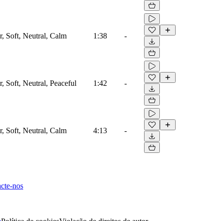
 Soft, Neutral, Calm
1:38
-
 Soft, Neutral, Peaceful
1:42
-
 Soft, Neutral, Calm
4:13
-
cte-nos