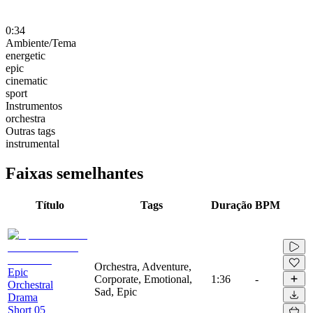
0:34
Ambiente/Tema
energetic
epic
cinematic
sport
Instrumentos
orchestra
Outras tags
instrumental
Faixas semelhantes
Título
Tags
Duração
BPM
Orchestra, Adventure,
Epic
Corporate, Emotional,
1:36
-
Orchestral
Sad, Epic
Drama
Short 05