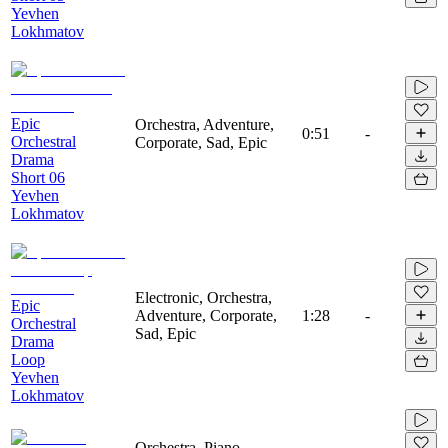
Yevhen
Lokhmatov
Epic
Orchestra, Adventure,
0:51
-
Orchestral
Corporate, Sad, Epic
Drama
Short 06
Yevhen
Lokhmatov
Electronic, Orchestra,
Epic
Adventure, Corporate,
1:28
-
Orchestral
Sad, Epic
Drama
Loop
Yevhen
Lokhmatov
Orchestra, Piano,