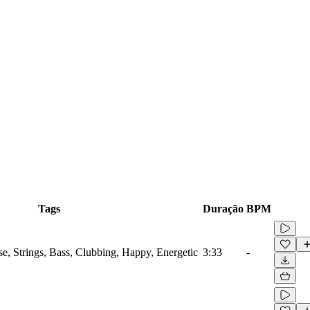
Tags
Duração
BPM
se, Strings, Bass, Clubbing, Happy, Energetic
3:33
-