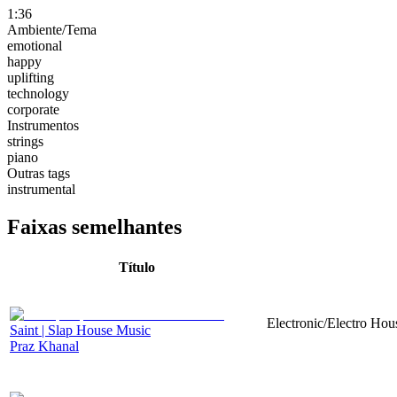
1:36
Ambiente/Tema
emotional
happy
uplifting
technology
corporate
Instrumentos
strings
piano
Outras tags
instrumental
Faixas semelhantes
Título
Electronic/Electro Hou
Saint | Slap House Music
Praz Khanal