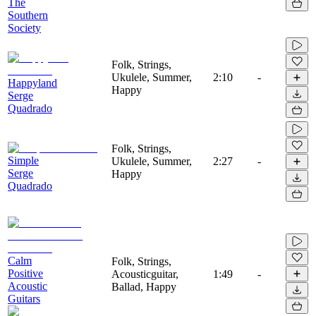
The
Southern
Society
Folk, Strings,
Ukulele, Summer,
2:10
-
Happyland
Happy
Serge
Quadrado
Folk, Strings,
Simple
Ukulele, Summer,
2:27
-
Serge
Happy
Quadrado
Calm
Folk, Strings,
Positive
Acousticguitar,
1:49
-
Acoustic
Ballad, Happy
Guitars