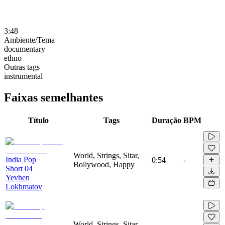
3:48
Ambiente/Tema
documentary
ethno
Outras tags
instrumental
Faixas semelhantes
Título
Tags
Duração
BPM
World, Strings, Sitar,
India Pop
0:54
-
Bollywood, Happy
Short 04
Yevhen
Lokhmatov
World, Strings, Sitar,