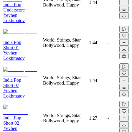
1:44
-
India Pop
Bollywood, Happy
Underscore
Yevhen
Lokhmatov
World, Strings, Sitar,
India Pop
1:44
-
Bollywood, Happy
Short 01
Yevhen
Lokhmatov
World, Strings, Sitar,
India Pop
1:44
-
Bollywood, Happy
Short 07
Yevhen
Lokhmatov
World, Strings, Sitar,
India Pop
1:27
-
Bollywood, Happy
Short 02
Yevhen