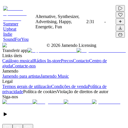
Alternative, Synthesizer,
Advertising, Happy,
2:31
-
Summer
Energetic, Fun
Upbeat
Indie
SoundForYou
©
2026
Jamendo Licensing
Transferir app
Links úteis
Catálogo musical
Rádios In-store
Preços
Contacto
Centro de
ajuda
Contacte-nos
Jamendo
Jamendo para artistas
Jamendo Music
Legal
Termos gerais de utilização
Condições de venda
Política de
privacidade
Política de cookies
Violação de direitos de autor
Siga-nos