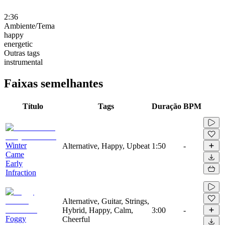
2:36
Ambiente/Tema
happy
energetic
Outras tags
instrumental
Faixas semelhantes
Título
Tags
Duração
BPM
Winter
Alternative, Happy, Upbeat
1:50
-
Came
Early
Infraction
Alternative, Guitar, Strings,
Hybrid, Happy, Calm,
3:00
-
Foggy
Cheerful