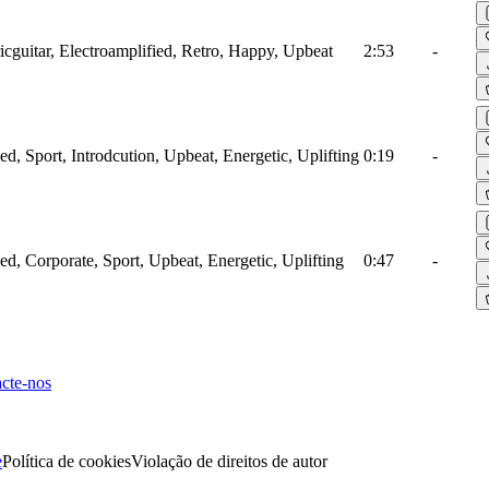
ricguitar, Electroamplified, Retro, Happy, Upbeat
2:53
-
ied, Sport, Introdcution, Upbeat, Energetic, Uplifting
0:19
-
ied, Corporate, Sport, Upbeat, Energetic, Uplifting
0:47
-
cte-nos
e
Política de cookies
Violação de direitos de autor