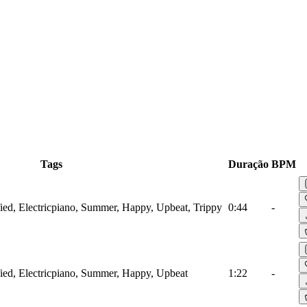
Tags
Duração
BPM
ied, Electricpiano, Summer, Happy, Upbeat, Trippy
0:44
-
ied, Electricpiano, Summer, Happy, Upbeat
1:22
-