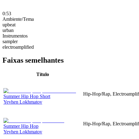
0:53
Ambiente/Tema
upbeat
urban
Instrumentos
sampler
electroamplified
Faixas semelhantes
Título
Hip-Hop/Rap, Electroamplif
Summer Hip Hop Short
Yevhen Lokhmatov
Hip-Hop/Rap, Electroamplif
Summer Hip Hop
Yevhen Lokhmatov