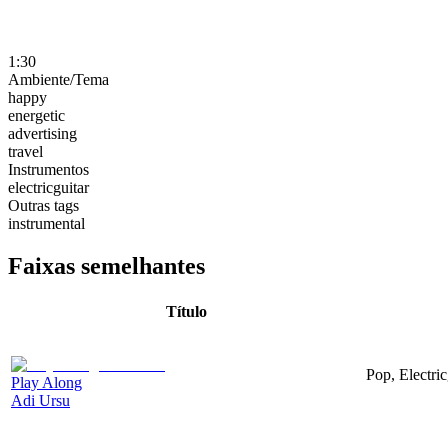
1:30
Ambiente/Tema
happy
energetic
advertising
travel
Instrumentos
electricguitar
Outras tags
instrumental
Faixas semelhantes
Título
Pop, Electri
Play Along
Adi Ursu