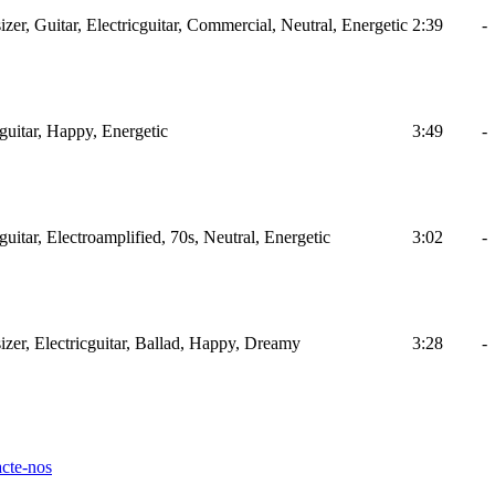
zer, Guitar, Electricguitar, Commercial, Neutral, Energetic
2:39
-
cguitar, Happy, Energetic
3:49
-
guitar, Electroamplified, 70s, Neutral, Energetic
3:02
-
izer, Electricguitar, Ballad, Happy, Dreamy
3:28
-
cte-nos