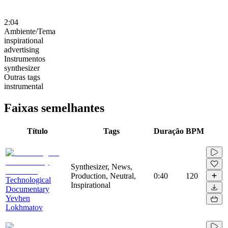
2:04
Ambiente/Tema
inspirational
advertising
Instrumentos
synthesizer
Outras tags
instrumental
Faixas semelhantes
Título
Tags
Duração
BPM
Synthesizer, News,
Production, Neutral,
0:40
120
Technological
Inspirational
Documentary
Yevhen
Lokhmatov