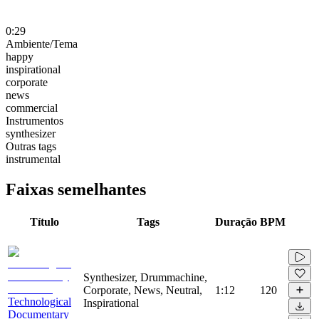
0:29
Ambiente/Tema
happy
inspirational
corporate
news
commercial
Instrumentos
synthesizer
Outras tags
instrumental
Faixas semelhantes
Título
Tags
Duração
BPM
Synthesizer, Drummachine,
Corporate, News, Neutral,
1:12
120
Technological
Inspirational
Documentary