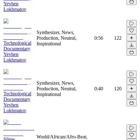
Yevhen
Lokhmatov
Synthesizer, News,
Production, Neutral,
0:56
122
Technological
Inspirational
Documentary
Yevhen
Lokhmatov
Synthesizer, News,
Production, Neutral,
0:40
120
Technological
Inspirational
Documentary
Yevhen
Lokhmatov
World/African/Afro-Beat,
Slime