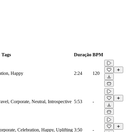
Tags
Duração
BPM
ation, Happy
2:24
120
avel, Corporate, Neutral, Introspective
5:53
-
orporate, Celebration, Happy, Uplifting
3:50
-