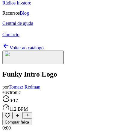
Rádios In-store
Recursos
Blog
Central de ajuda
Contacto
Voltar ao catálogo
Funky Intro Logo
por
Tomasz Redman
electronic
0:17
112 BPM
Comprar faixa
0:00