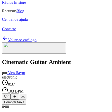
Rádios In-store
Recursos
Blog
Central de ajuda
Contacto
Voltar ao catálogo
Cinematic Guitar Ambient
por
Alex Saym
electronic
0:37
103 BPM
Comprar faixa
0:00