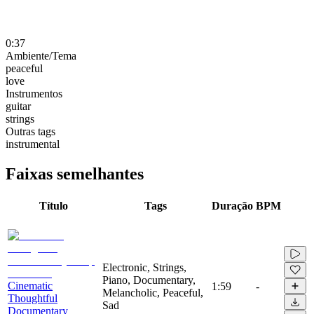
0:37
Ambiente/Tema
peaceful
love
Instrumentos
guitar
strings
Outras tags
instrumental
Faixas semelhantes
Título
Tags
Duração
BPM
Electronic, Strings,
Piano, Documentary,
Cinematic
1:59
-
Melancholic, Peaceful,
Thoughtful
Sad
Documentary