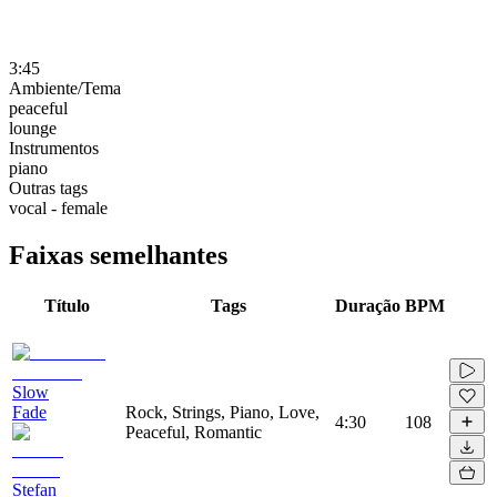
3:45
Ambiente/Tema
peaceful
lounge
Instrumentos
piano
Outras tags
vocal - female
Faixas semelhantes
Título
Tags
Duração
BPM
Slow
Fade
Rock, Strings, Piano, Love,
4:30
108
Peaceful, Romantic
Stefan