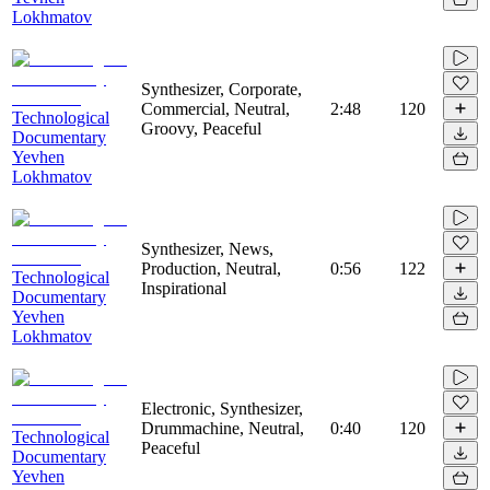
Lokhmatov
Synthesizer, Corporate,
Commercial, Neutral,
2:48
120
Technological
Groovy, Peaceful
Documentary
Yevhen
Lokhmatov
Synthesizer, News,
Production, Neutral,
0:56
122
Technological
Inspirational
Documentary
Yevhen
Lokhmatov
Electronic, Synthesizer,
Drummachine, Neutral,
0:40
120
Technological
Peaceful
Documentary
Yevhen