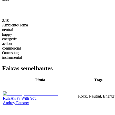
2:10
Ambiente/Tema
neutral
happy
energetic
action
commercial
Outras tags
instrumental
Faixas semelhantes
Título
Tags
Rock, Neutral, Energet
Run Away With You
Andrey Faustov