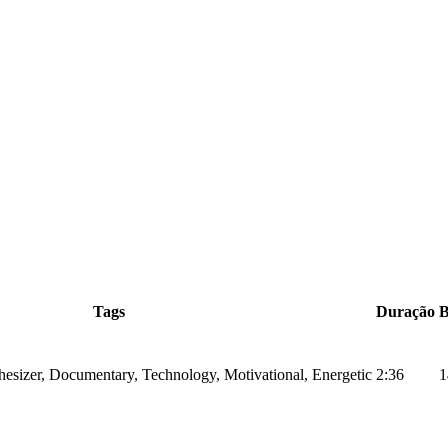
Tags
Duração
hesizer, Documentary, Technology, Motivational, Energetic
2:36
1