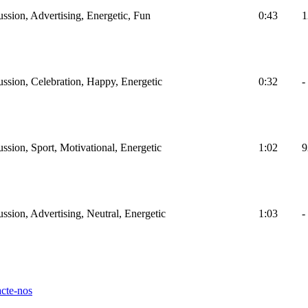
ussion, Advertising, Energetic, Fun
0:43
1
ussion, Celebration, Happy, Energetic
0:32
-
ssion, Sport, Motivational, Energetic
1:02
9
ssion, Advertising, Neutral, Energetic
1:03
-
cte-nos