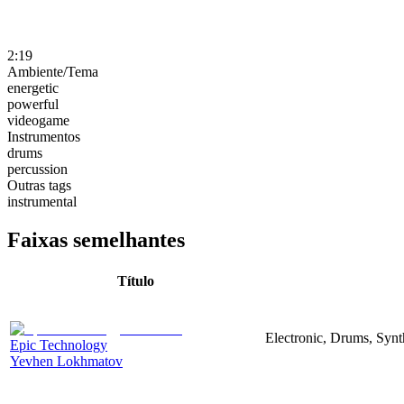
2:19
Ambiente/Tema
energetic
powerful
videogame
Instrumentos
drums
percussion
Outras tags
instrumental
Faixas semelhantes
Título
Electronic, Drums, Synt
Epic Technology
Yevhen Lokhmatov