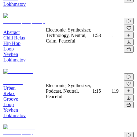
Lokhmatov
Electronic, Synthesizer,
Abstract
Technology, Neutral,
1:53
-
Chill Relax
Calm, Peaceful
Hip Hop
Loop
Yevhen
Lokhmatov
Electronic, Synthesizer,
Urban
Podcast, Neutral,
1:15
119
Relax
Peaceful
Groove
Loop
Yevhen
Lokhmatov