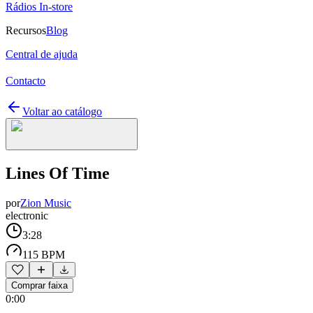
Rádios In-store
Recursos
Blog
Central de ajuda
Contacto
Voltar ao catálogo
Lines Of Time
por
Zion Music
electronic
3:28
115 BPM
Comprar faixa
0:00