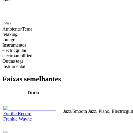
2:50
Ambiente/Tema
relaxing
lounge
Instrumentos
electricguitar
electroamplified
Outras tags
instrumental
Faixas semelhantes
Título
Jazz/Smooth Jazz, Piano, Electricgui
For the Record
Frankie Wayne