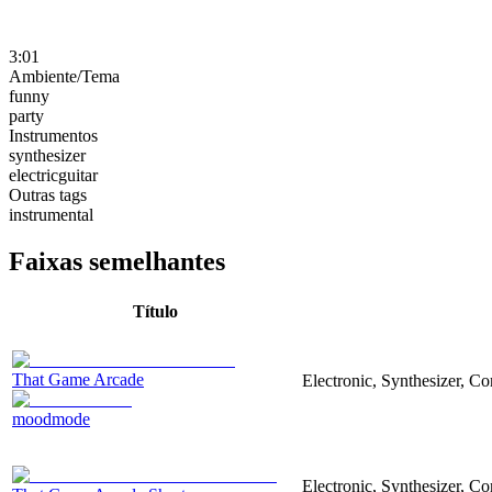
3:01
Ambiente/Tema
funny
party
Instrumentos
synthesizer
electricguitar
Outras tags
instrumental
Faixas semelhantes
Título
That Game Arcade
Electronic, Synthesizer, C
moodmode
Electronic, Synthesizer, 