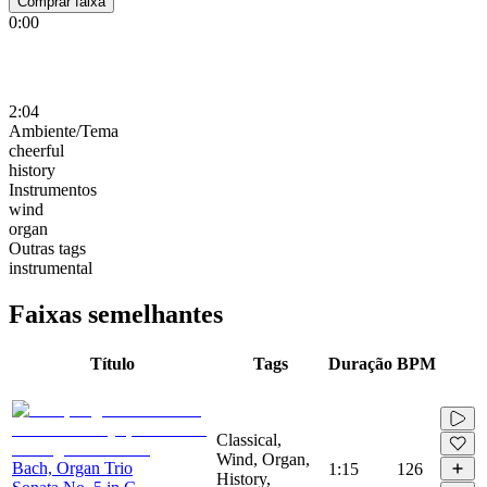
Comprar faixa
0:00
2:04
Ambiente/Tema
cheerful
history
Instrumentos
wind
organ
Outras tags
instrumental
Faixas semelhantes
Título
Tags
Duração
BPM
Classical,
Wind, Organ,
Bach, Organ Trio
1:15
126
History,