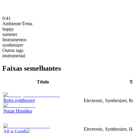
0:41
Ambiente/Tema
happy
summer
Instrumentos
synthesizer
Outras tags
instrumental
Faixas semelhantes
Título
T
Retro synthwave
Electronic, Synthesizer, R
Nazar Hrushko
Electronic, Synthesizer, 
All is Good