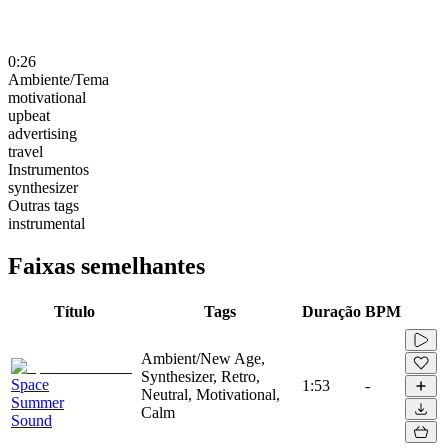
0:26
Ambiente/Tema
motivational
upbeat
advertising
travel
Instrumentos
synthesizer
Outras tags
instrumental
Faixas semelhantes
Título
Tags
Duração
BPM
Ambient/New Age,
Synthesizer, Retro,
Space
1:53
-
Neutral, Motivational,
Summer
Calm
Sound