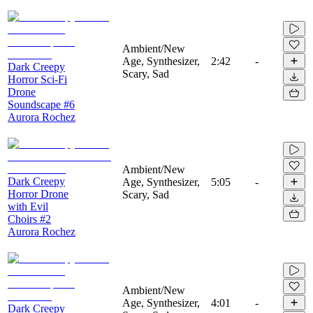
Ambient/New
Age, Synthesizer,
2:42
-
Dark Creepy
Scary, Sad
Horror Sci-Fi
Drone
Soundscape #6
Aurora Rochez
Ambient/New
Dark Creepy
Age, Synthesizer,
5:05
-
Horror Drone
Scary, Sad
with Evil
Choirs #2
Aurora Rochez
Ambient/New
Age, Synthesizer,
4:01
-
Dark Creepy