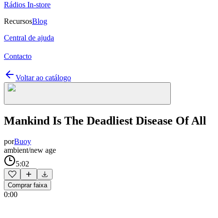
Rádios In-store
Recursos
Blog
Central de ajuda
Contacto
Voltar ao catálogo
Mankind Is The Deadliest Disease Of All
por
Buoy
ambient/new age
5:02
Comprar faixa
0:00