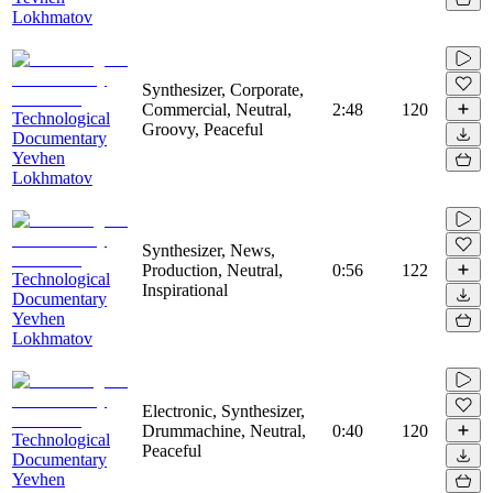
Lokhmatov
Synthesizer, Corporate,
Commercial, Neutral,
2:48
120
Technological
Groovy, Peaceful
Documentary
Yevhen
Lokhmatov
Synthesizer, News,
Production, Neutral,
0:56
122
Technological
Inspirational
Documentary
Yevhen
Lokhmatov
Electronic, Synthesizer,
Drummachine, Neutral,
0:40
120
Technological
Peaceful
Documentary
Yevhen