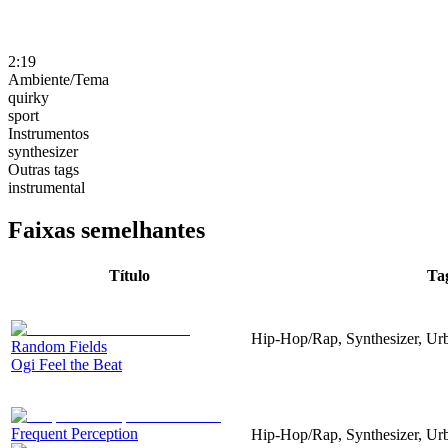
2:19
Ambiente/Tema
quirky
sport
Instrumentos
synthesizer
Outras tags
instrumental
Faixas semelhantes
Título
Ta
Hip-Hop/Rap, Synthesizer, Urb
Random Fields
Ogi Feel the Beat
Frequent Perception
Hip-Hop/Rap, Synthesizer, Urb