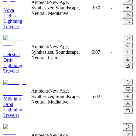
Ambient/New Age,
Synthesizer, Soundscape,
3:50
-
Nova
Neutral, Meditative
Lights
Lightning
Traveler
Ambient/New Age,
Synthesizer, Soundscape,
5:07
-
Celestial
Neutral, Calm
Drift
Lightning
Traveler
Ambient/New Age,
Synthesizer, Soundscape,
5:02
-
Midnight
Neutral, Meditative
Orbit
Lightning
Traveler
Ambient/New Age,