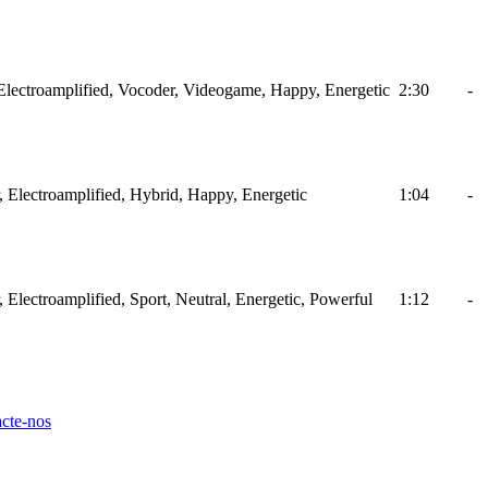
, Electroamplified, Vocoder, Videogame, Happy, Energetic
2:30
-
ar, Electroamplified, Hybrid, Happy, Energetic
1:04
-
r, Electroamplified, Sport, Neutral, Energetic, Powerful
1:12
-
cte-nos