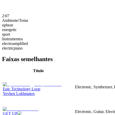
2:07
Ambiente/Tema
upbeat
energetic
sport
Instrumentos
electroamplified
electricpiano
Faixas semelhantes
Título
Electronic, Synthesizer,
Epic Technology Loop
Yevhen Lokhmatov
Electronic, Guitar, Elect
GET UP