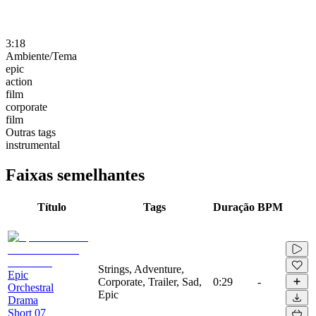
3:18
Ambiente/Tema
epic
action
film
corporate
film
Outras tags
instrumental
Faixas semelhantes
Título
Tags
Duração
BPM
Strings, Adventure,
Epic
Corporate, Trailer, Sad,
0:29
-
Orchestral
Epic
Drama
Short 07