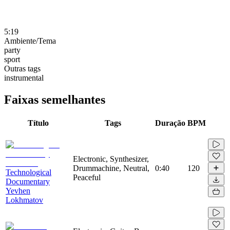
5:19
Ambiente/Tema
party
sport
Outras tags
instrumental
Faixas semelhantes
Título
Tags
Duração
BPM
Electronic, Synthesizer,
Drummachine, Neutral,
0:40
120
Technological
Peaceful
Documentary
Yevhen
Lokhmatov